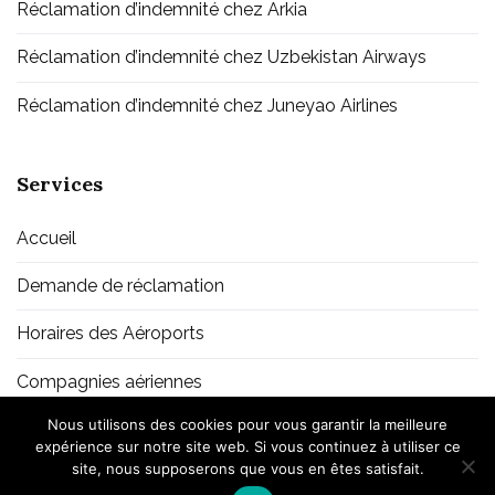
Réclamation d’indemnité chez Arkia
Réclamation d’indemnité chez Uzbekistan Airways
Réclamation d’indemnité chez Juneyao Airlines
Services
Accueil
Demande de réclamation
Horaires des Aéroports
Compagnies aériennes
Nous utilisons des cookies pour vous garantir la meilleure
expérience sur notre site web. Si vous continuez à utiliser ce
site, nous supposerons que vous en êtes satisfait.